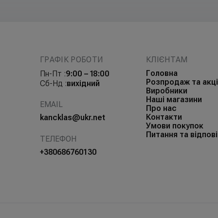
ГРАФІК РОБОТИ
КЛІЄНТАМ
Головна
Пн-Пт :
9:00 – 18:00
Розпродаж та акці
Сб-Нд :
вихідний
Виробники
Наші магазини
EMAIL
Про нас
Контакти
kancklas@ukr.net
Умови покупок
Питання та відпові
ТЕЛЕФОН
+380686760130