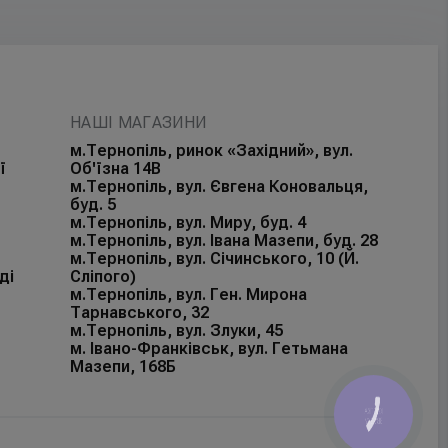
НАШІ МАГАЗИНИ
м.Тернопіль, ринок «Західний», вул.
ї
Об'їзна 14В
м.Тернопіль, вул. Євгена Коновальця,
буд. 5
м.Тернопіль, вул. Миру, буд. 4
м.Тернопіль, вул. Івана Мазепи, буд. 28
м.Тернопіль, вул. Січинського, 10 (Й.
ді
Сліпого)
м.Тернопіль, вул. Ген. Мирона
Тарнавського, 32
м.Тернопіль, вул. Злуки, 45
м. Івано-Франківськ, вул. Гетьмана
Мазепи, 168Б
КНОПКА
ЗВ'ЯЗКУ