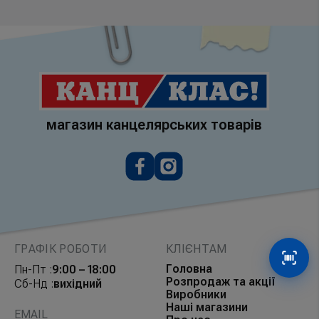
магазин канцелярських товарів
ГРАФІК РОБОТИ
КЛІЄНТАМ
Сканув
Головна
Пн-Пт :
9:00 – 18:00
Розпродаж та акції
Сб-Нд :
вихідний
Виробники
Наші магазини
EMAIL