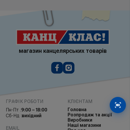
магазин канцелярських товарів
ГРАФІК РОБОТИ
КЛІЄНТАМ
Сканув
Головна
Пн-Пт :
9:00 – 18:00
Розпродаж та акції
Сб-Нд :
вихідний
Виробники
Наші магазини
EMAIL