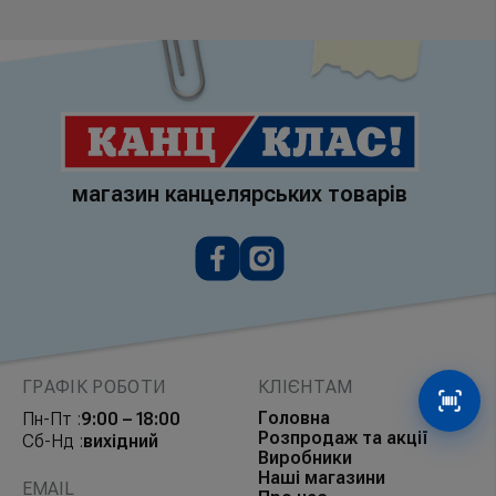
магазин канцелярських товарів
ГРАФІК РОБОТИ
КЛІЄНТАМ
Сканув
Головна
Пн-Пт :
9:00 – 18:00
Розпродаж та акції
Сб-Нд :
вихідний
Виробники
Наші магазини
EMAIL