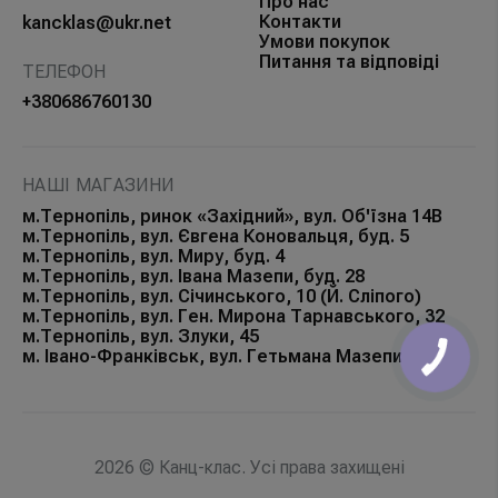
Про нас
Контакти
kancklas@ukr.net
Умови покупок
Питання та відповіді
ТЕЛЕФОН
+380686760130
НАШІ МАГАЗИНИ
м.Тернопіль, ринок «Західний», вул. Об'їзна 14В
м.Тернопіль, вул. Євгена Коновальця, буд. 5
м.Тернопіль, вул. Миру, буд. 4
м.Тернопіль, вул. Івана Мазепи, буд. 28
м.Тернопіль, вул. Січинського, 10 (Й. Сліпого)
м.Тернопіль, вул. Ген. Мирона Тарнавського, 32
м.Тернопіль, вул. Злуки, 45
м. Івано-Франківськ, вул. Гетьмана Мазепи, 168Б
2026 © Канц-клас. Усі права захищені