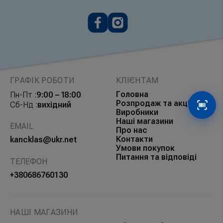
ГРАФІК РОБОТИ
КЛІЄНТАМ
Головна
Пн-Пт :
9:00 – 18:00
Розпродаж та акції
Сб-Нд :
вихідний
Сканув
Виробники
Наші магазини
EMAIL
Про нас
Контакти
kancklas@ukr.net
Умови покупок
Питання та відповіді
ТЕЛЕФОН
+380686760130
НАШІ МАГАЗИНИ