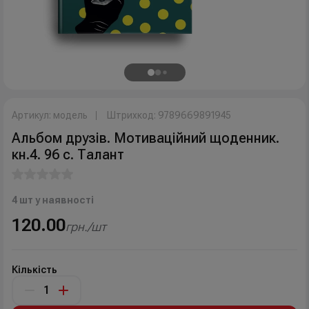
Артикул: модель
Штрихкод: 9789669891945
Альбом друзів. Мотиваційний щоденник.
кн.4. 96 с. Талант
4 шт у наявності
120.00
грн./шт
Кількість