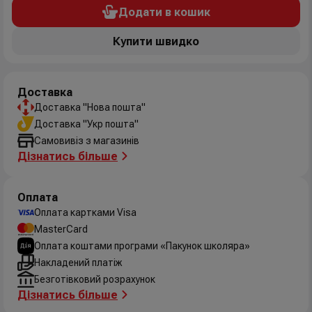
Додати в кошик
Купити швидко
Доставка
Доставка "Нова пошта"
Доставка "Укр пошта"
Самовивіз з магазинів
Дізнатись більше
Оплата
Оплата картками Visa
MasterCard
Оплата коштами програми «Пакунок школяра»
Накладений платіж
Безготівковий розрахунок
Дізнатись більше