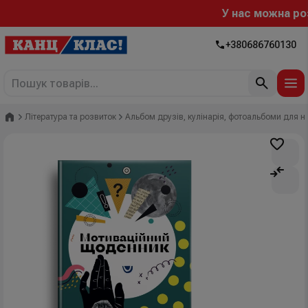
У нас можна розра
+380686760130
Головна
Література та розвиток
Альбом друзів, кулінарія, фотоальбоми для 