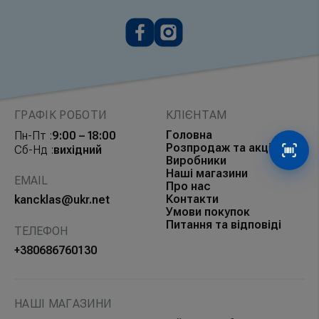
ГРАФІК РОБОТИ
КЛІЄНТАМ
Головна
Пн-Пт :
9:00 – 18:00
Розпродаж та акції
Сб-Нд :
вихідний
Сканув
Виробники
Наші магазини
EMAIL
Про нас
Контакти
kancklas@ukr.net
Умови покупок
Питання та відповіді
ТЕЛЕФОН
+380686760130
НАШІ МАГАЗИНИ