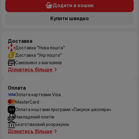
Додати в кошик
Купити швидко
Доставка
Доставка "Нова пошта"
Доставка "Укр пошта"
Самовивіз з магазинів
Дізнатись більше
Оплата
Оплата картками Visa
MasterCard
Оплата коштами програми «Пакунок школяра»
Накладений платіж
Безготівковий розрахунок
Дізнатись більше