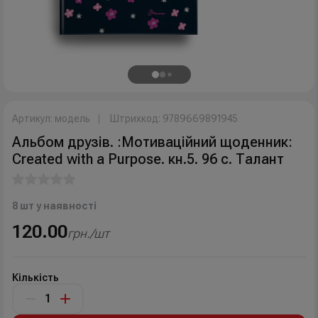
Артикул: модель
Штрихкод: 9789669891945
Альбом друзів. :Мотиваційний щоденник:
Created with a Purpose. кн.5. 96 с. Талант
8 шт у наявності
120.00
грн./шт
Кількість