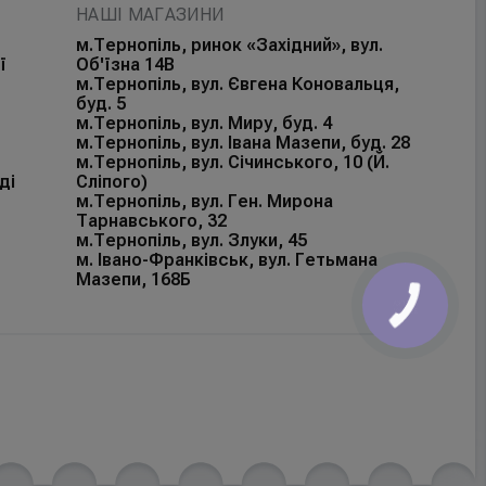
НАШІ МАГАЗИНИ
м.Тернопіль, ринок «Західний», вул.
ї
Об'їзна 14В
м.Тернопіль, вул. Євгена Коновальця,
буд. 5
м.Тернопіль, вул. Миру, буд. 4
м.Тернопіль, вул. Івана Мазепи, буд. 28
м.Тернопіль, вул. Січинського, 10 (Й.
ді
Сліпого)
м.Тернопіль, вул. Ген. Мирона
Тарнавського, 32
м.Тернопіль, вул. Злуки, 45
м. Івано-Франківськ, вул. Гетьмана
Мазепи, 168Б