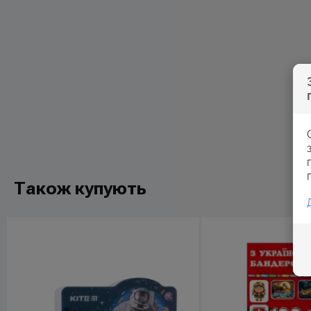
Також купують