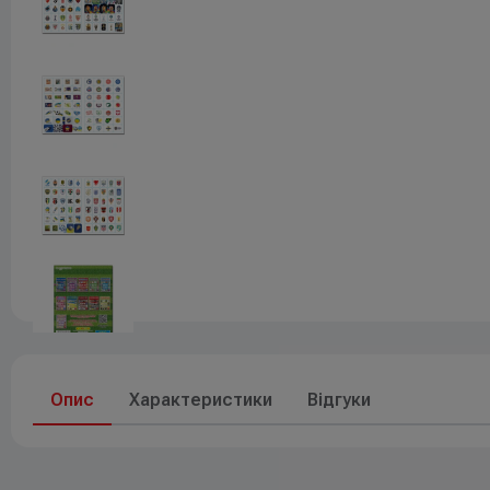
Друк
До свят
Елементи живлення
Опис
Характеристики
Відгуки