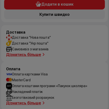
Додати в кошик
Купити швидко
Доставка
Доставка "Нова пошта"
Доставка "Укр пошта"
Самовивіз з магазинів
Дізнатись більше
Оплата
Оплата картками Visa
MasterCard
Оплата коштами програми «Пакунок школяра»
Накладений платіж
Безготівковий розрахунок
Дізнатись більше