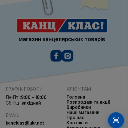
магазин канцелярських товарів
ГРАФІК РОБОТИ
КЛІЄНТАМ
Головна
Пн-Пт :
9:00 – 18:00
Розпродаж та акції
Сб-Нд :
вихідний
Виробники
Наші магазини
EMAIL
Про нас
Контакти
Сканув
kancklas@ukr.net
Умови покупок