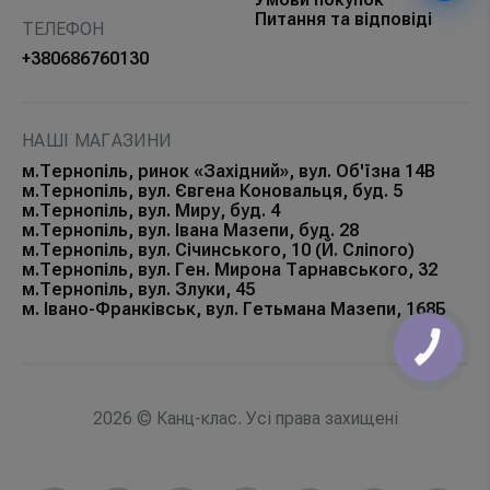
Питання та відповіді
ТЕЛЕФОН
+380686760130
НАШІ МАГАЗИНИ
м.Тернопіль, ринок «Західний», вул. Об'їзна 14В
м.Тернопіль, вул. Євгена Коновальця, буд. 5
м.Тернопіль, вул. Миру, буд. 4
м.Тернопіль, вул. Івана Мазепи, буд. 28
м.Тернопіль, вул. Січинського, 10 (Й. Сліпого)
м.Тернопіль, вул. Ген. Мирона Тарнавського, 32
м.Тернопіль, вул. Злуки, 45
м. Івано-Франківськ, вул. Гетьмана Мазепи, 168Б
КНОПКА
ЗВ'ЯЗКУ
2026 © Канц-клас. Усі права захищені