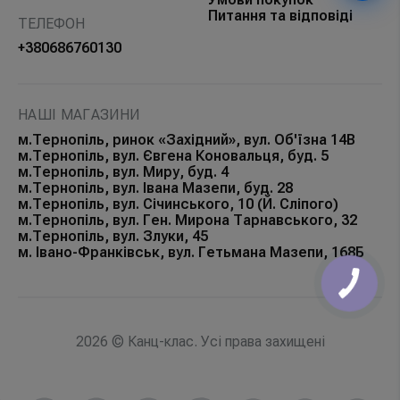
Питання та відповіді
ТЕЛЕФОН
+380686760130
НАШІ МАГАЗИНИ
м.Тернопіль, ринок «Західний», вул. Об'їзна 14В
м.Тернопіль, вул. Євгена Коновальця, буд. 5
м.Тернопіль, вул. Миру, буд. 4
м.Тернопіль, вул. Івана Мазепи, буд. 28
м.Тернопіль, вул. Січинського, 10 (Й. Сліпого)
м.Тернопіль, вул. Ген. Мирона Тарнавського, 32
м.Тернопіль, вул. Злуки, 45
м. Івано-Франківськ, вул. Гетьмана Мазепи, 168Б
КНОПКА
ЗВ'ЯЗКУ
2026 © Канц-клас. Усі права захищені