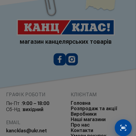
магазин канцелярських товарів
ГРАФІК РОБОТИ
КЛІЄНТАМ
Головна
Пн-Пт :
9:00 – 18:00
Розпродаж та акції
Сб-Нд :
вихідний
Виробники
Наші магазини
EMAIL
Про нас
Контакти
Сканув
kancklas@ukr.net
Умови покупок