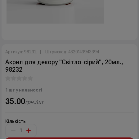
Артикул: 98232
Штрихкод: 4820143943394
Акрил для декору "Світло-сірий", 20мл.,
98232
1 шт у наявності
35.00
грн./шт
Кількість