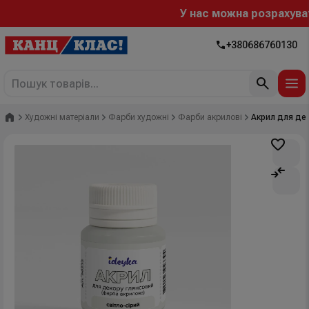
У нас можна розрахуватис
+380686760130
Головна
Художні матеріали
Фарби художні
Фарби акрилові
Акрил для дек