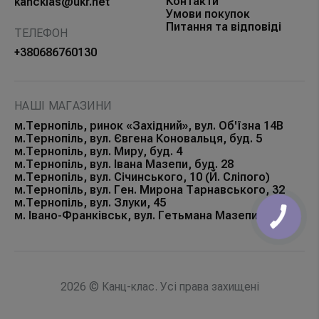
Контакти
kancklas@ukr.net
Умови покупок
Питання та відповіді
ТЕЛЕФОН
+380686760130
НАШІ МАГАЗИНИ
м.Тернопіль, ринок «Західний», вул. Об'їзна 14В
м.Тернопіль, вул. Євгена Коновальця, буд. 5
м.Тернопіль, вул. Миру, буд. 4
м.Тернопіль, вул. Івана Мазепи, буд. 28
м.Тернопіль, вул. Січинського, 10 (Й. Сліпого)
м.Тернопіль, вул. Ген. Мирона Тарнавського, 32
м.Тернопіль, вул. Злуки, 45
м. Івано-Франківськ, вул. Гетьмана Мазепи, 168Б
2026 © Канц-клас. Усі права захищені