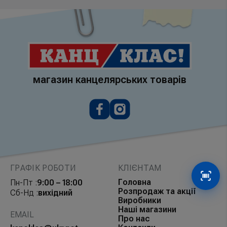
магазин канцелярських товарів
ГРАФІК РОБОТИ
КЛІЄНТАМ
Сканув
Головна
Пн-Пт :
9:00 – 18:00
Розпродаж та акції
Сб-Нд :
вихідний
Виробники
Наші магазини
EMAIL
Про нас