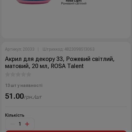
Артикул: 20033
Штрихкод: 4823098513063
Акрил для декору 33, Рожевий свiтлий,
матовий, 20 мл, ROSA Talent
13 шт у наявності
51.00
грн./шт
Кількість