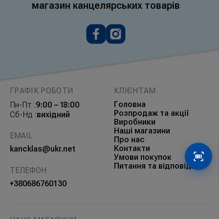
магазин канцелярських товарів
ГРАФІК РОБОТИ
КЛІЄНТАМ
Головна
Пн-Пт :
9:00 – 18:00
Розпродаж та акції
Сб-Нд :
вихідний
Виробники
Наші магазини
EMAIL
Про нас
Контакти
kancklas@ukr.net
Умови покупок
Сканув
Питання та відповіді
ТЕЛЕФОН
+380686760130