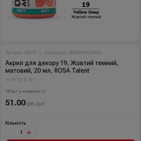
Артикул: 20019
Штрихкод: 4823098529484
Акрил для декору 19, Жовтий темний,
матовий, 20 мл, ROSA Talent
19 шт у наявності
51.00
грн./шт
Кількість