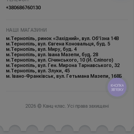
+380686760130
НАШІ МАГАЗИНИ
м.Тернопіль, ринок «Західний», вул. Об'їзна 14В
м.Тернопіль, вул. Євгена Коновальця, буд. 5
м.Тернопіль, вул. Миру, буд. 4
м.Тернопіль, вул. Івана Мазепи, буд. 28
м.Тернопіль, вул. Січинського, 10 (Й. Сліпого)
м.Тернопіль, вул. Ген. Мирона Тарнавського, 32
м.Тернопіль, вул. Злуки, 45
м. Івано-Франківськ, вул. Гетьмана Мазепи, 168Б
КНОПКА
ЗВ'ЯЗКУ
2026 © Канц-клас. Усі права захищені