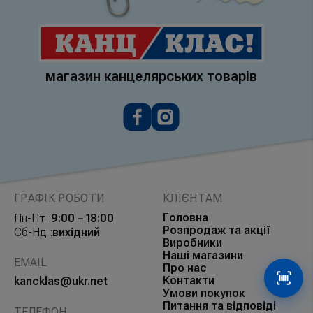
магазин канцелярських товарів
ГРАФІК РОБОТИ
КЛІЄНТАМ
Головна
Пн-Пт :
9:00 – 18:00
Розпродаж та акції
Сб-Нд :
вихідний
Виробники
Наші магазини
EMAIL
Про нас
Контакти
kancklas@ukr.net
Сканув
Умови покупок
Питання та відповіді
ТЕЛЕФОН