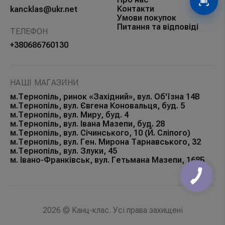
Сканув
Контакти
kancklas@ukr.net
Умови покупок
Питання та відповіді
ТЕЛЕФОН
+380686760130
НАШІ МАГАЗИНИ
м.Тернопіль, ринок «Західний», вул. Об'їзна 14В
м.Тернопіль, вул. Євгена Коновальця, буд. 5
м.Тернопіль, вул. Миру, буд. 4
м.Тернопіль, вул. Івана Мазепи, буд. 28
м.Тернопіль, вул. Січинського, 10 (Й. Сліпого)
м.Тернопіль, вул. Ген. Мирона Тарнавського, 32
м.Тернопіль, вул. Злуки, 45
м. Івано-Франківськ, вул. Гетьмана Мазепи, 168Б
КНОПКА
ЗВ'ЯЗКУ
2026 © Канц-клас. Усі права захищені