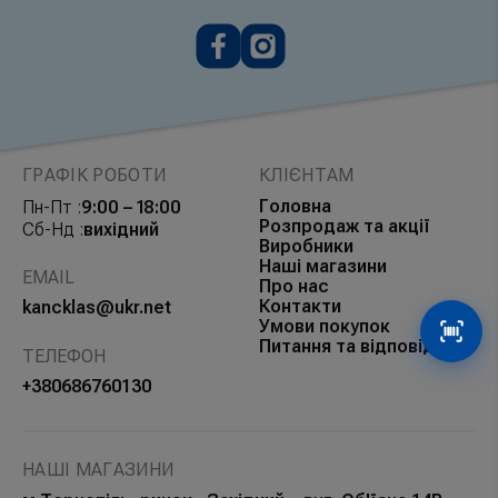
ГРАФІК РОБОТИ
КЛІЄНТАМ
Головна
Пн-Пт :
9:00 – 18:00
Розпродаж та акції
Сб-Нд :
вихідний
Виробники
Наші магазини
EMAIL
Про нас
Контакти
kancklas@ukr.net
Умови покупок
Сканув
Питання та відповіді
ТЕЛЕФОН
+380686760130
НАШІ МАГАЗИНИ