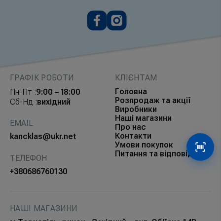
ГРАФІК РОБОТИ
КЛІЄНТАМ
Головна
Пн-Пт :
9:00 – 18:00
Розпродаж та акції
Сб-Нд :
вихідний
Виробники
Наші магазини
EMAIL
Про нас
Контакти
kancklas@ukr.net
Умови покупок
Сканув
Питання та відповіді
ТЕЛЕФОН
+380686760130
НАШІ МАГАЗИНИ