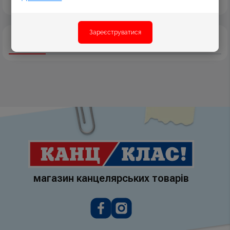
Зареєструватися
Опис
Характеристики
Відгуки
магазин канцелярських товарів