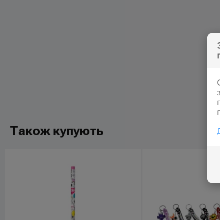
Також купують