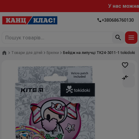
У нас можна ро
+380686760130
Головна
Товари для дітей
Брелки
Бейдж на липучці TK24-3011-1 tokidoki