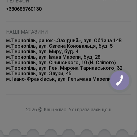
ТЕЛЕФОН
+380686760130
НАШІ МАГАЗИНИ
м.Тернопіль, ринок «Західний», вул. Об'їзна 14В
м.Тернопіль, вул. Євгена Коновальця, буд. 5
м.Тернопіль, вул. Миру, буд. 4
м.Тернопіль, вул. Івана Мазепи, буд. 28
м.Тернопіль, вул. Січинського, 10 (Й. Сліпого)
м.Тернопіль, вул. Ген. Мирона Тарнавського, 32
м.Тернопіль, вул. Злуки, 45
м. Івано-Франківськ, вул. Гетьмана Мазепи, 168Б
КНОПКА
ЗВ'ЯЗКУ
2026 © Канц-клас. Усі права захищені