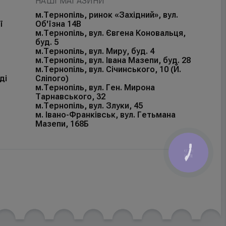
НАШІ МАГАЗИНИ
м.Тернопіль, ринок «Західний», вул.
ї
Об'їзна 14В
м.Тернопіль, вул. Євгена Коновальця,
буд. 5
м.Тернопіль, вул. Миру, буд. 4
м.Тернопіль, вул. Івана Мазепи, буд. 28
м.Тернопіль, вул. Січинського, 10 (Й.
ді
Сліпого)
м.Тернопіль, вул. Ген. Мирона
Тарнавського, 32
м.Тернопіль, вул. Злуки, 45
м. Івано-Франківськ, вул. Гетьмана
Мазепи, 168Б
КНОПКА
ЗВ'ЯЗКУ