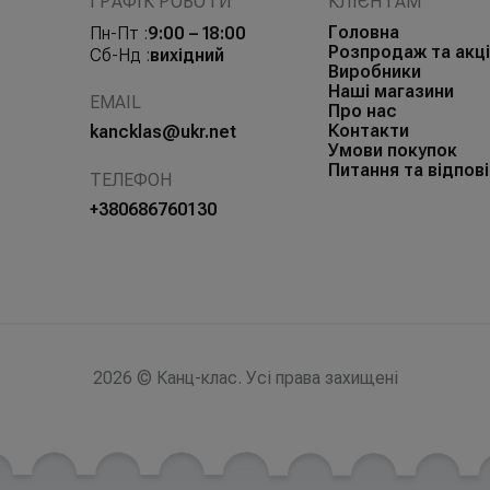
ГРАФІК РОБОТИ
КЛІЄНТАМ
Головна
Пн-Пт :
9:00 – 18:00
Розпродаж та акці
Сб-Нд :
вихідний
Виробники
Наші магазини
EMAIL
Про нас
Контакти
kancklas@ukr.net
Умови покупок
Питання та відпові
ТЕЛЕФОН
+380686760130
2026 © Канц-клас. Усі права захищені