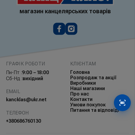
магазин канцелярських товарів
ГРАФІК РОБОТИ
КЛІЄНТАМ
Головна
Пн-Пт :
9:00 – 18:00
Розпродаж та акції
Сб-Нд :
вихідний
Виробники
Наші магазини
EMAIL
Про нас
Контакти
kancklas@ukr.net
Умови покупок
Сканув
Питання та відповіді
ТЕЛЕФОН
+380686760130