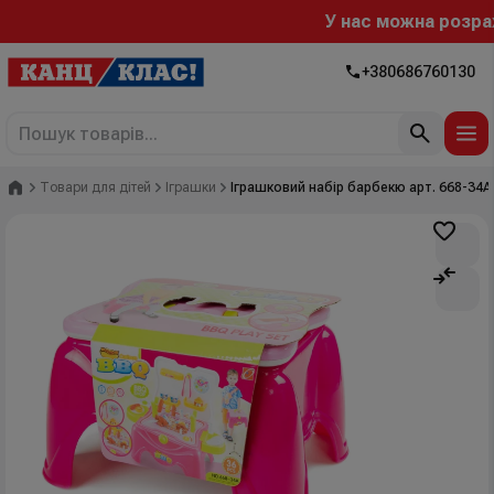
У нас можна розраху
+380686760130
Головна
Товари для дітей
Іграшки
Іграшковий набір барбекю арт. 668-34А,