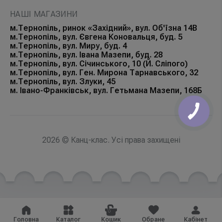
НАШІ МАГАЗИНИ
м.Тернопіль, ринок «Західний», вул. Об'їзна 14В
м.Тернопіль, вул. Євгена Коновальця, буд. 5
м.Тернопіль, вул. Миру, буд. 4
м.Тернопіль, вул. Івана Мазепи, буд. 28
м.Тернопіль, вул. Січинського, 10 (Й. Сліпого)
м.Тернопіль, вул. Ген. Мирона Тарнавського, 32
м.Тернопіль, вул. Злуки, 45
м. Івано-Франківськ, вул. Гетьмана Мазепи, 168Б
КНОПКА
ЗВ'ЯЗКУ
2026 © Канц-клас. Усі права захищені
Головна
Каталог
Кошик
Обране
Кабінет