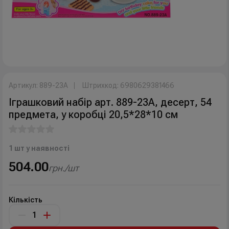
Артикул: 889-23A
Штрихкод: 6980629381466
Іграшковий набір арт. 889-23A, десерт, 54
предмета, у коробці 20,5*28*10 см
1 шт у наявності
504.00
грн./шт
Кількість