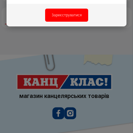
Зареєструватися
Опис
Характеристики
Відгуки
магазин канцелярських товарів