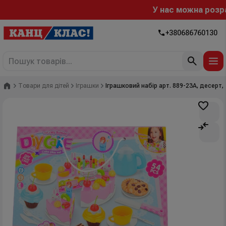
У нас можна розраху
+380686760130
Головна
Товари для дітей
Іграшки
Іграшковий набір арт. 889-23A, десерт,