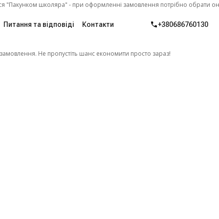
 школяра" - при оформленні замовлення потрібно обрати онлайн оплату.
Питання та відповіді
Контакти
+380686760130
замовлення. Не пропустіть шанс економити просто зараз!