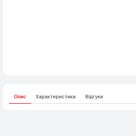
До свят
Елементи живлення
Опис
Характеристики
Відгуки