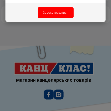
Зареєструватися
Опис
Характеристики
Відгуки
магазин канцелярських товарів