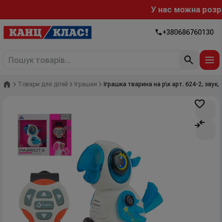
У нас можна розрах
+380686760130
Головна
Товари для дітей
Іграшки
Іграшка тварина на р\к арт. 624-2, звук,