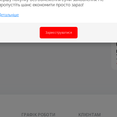
пропустіть шанс економити просто зараз!
Детальніше
Зареєструватися
ГРАФІК РОБОТИ
КЛІЄНТАМ