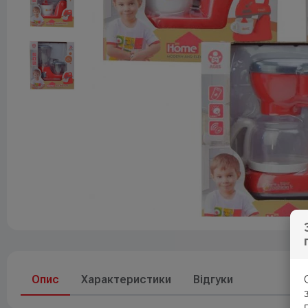
Друк
До свят
Елементи живлення
Опис
Характеристики
Відгуки