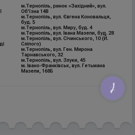
м.Тернопіль, ринок «Західний», вул.
ї
Об'їзна 14В
м.Тернопіль, вул. Євгена Коновальця,
буд. 5
м.Тернопіль, вул. Миру, буд. 4
м.Тернопіль, вул. Івана Мазепи, буд. 28
м.Тернопіль, вул. Січинського, 10 (Й.
ді
Сліпого)
м.Тернопіль, вул. Ген. Мирона
Тарнавського, 32
м.Тернопіль, вул. Злуки, 45
м. Івано-Франківськ, вул. Гетьмана
Мазепи, 168Б
КНОПКА
ЗВ'ЯЗКУ