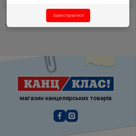
Зареєструватися
Опис
Характеристики
Відгуки
магазин канцелярських товарів