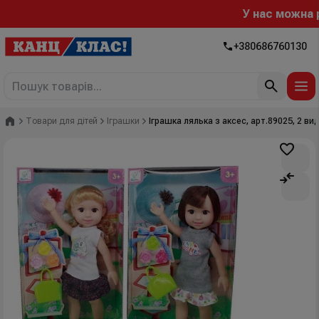
У нас можна роз
+380686760130
Головна
Товари для дітей
Іграшки
Іграшка лялька з аксес, арт.89025, 2 ви