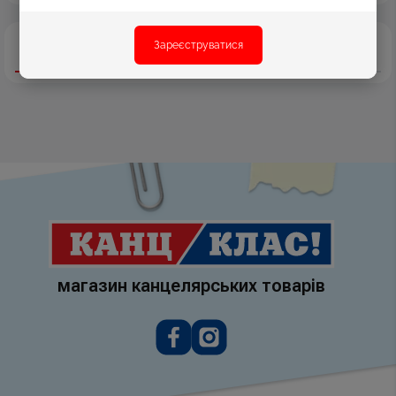
Зареєструватися
Опис
Характеристики
Відгуки
магазин канцелярських товарів