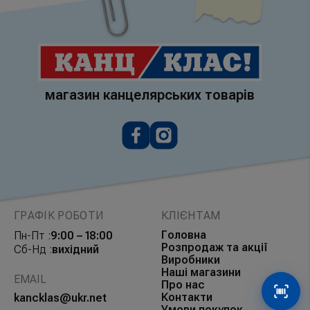
магазин канцелярських товарів
ГРАФІК РОБОТИ
КЛІЄНТАМ
Головна
Пн-Пт :
9:00 – 18:00
Розпродаж та акції
Сб-Нд :
вихідний
Виробники
Наші магазини
EMAIL
Про нас
Контакти
Сканув
kancklas@ukr.net
Умови покупок