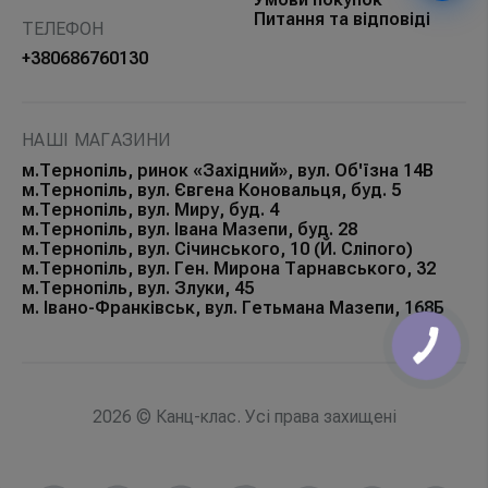
Питання та відповіді
ТЕЛЕФОН
+380686760130
НАШІ МАГАЗИНИ
м.Тернопіль, ринок «Західний», вул. Об'їзна 14В
м.Тернопіль, вул. Євгена Коновальця, буд. 5
м.Тернопіль, вул. Миру, буд. 4
м.Тернопіль, вул. Івана Мазепи, буд. 28
м.Тернопіль, вул. Січинського, 10 (Й. Сліпого)
м.Тернопіль, вул. Ген. Мирона Тарнавського, 32
м.Тернопіль, вул. Злуки, 45
м. Івано-Франківськ, вул. Гетьмана Мазепи, 168Б
КНОПКА
ЗВ'ЯЗКУ
2026 © Канц-клас. Усі права захищені