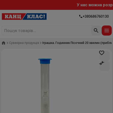
У нас можна розраху
+380686760130
Головна
Сувенірна продукція
Іграшка. Годинник Пісочний 20 хвилин (прибл