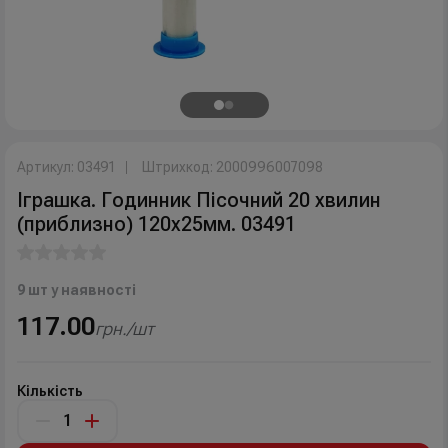
Артикул: 03491
Штрихкод: 2000996007098
Іграшка. Годинник Пісочний 20 хвилин
(приблизно) 120х25мм. 03491
9 шт у наявності
117.00
грн./шт
Кількість