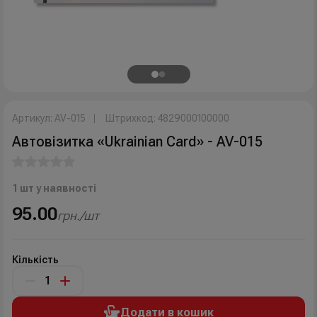
Артикул: AV-015
Штрихкод: 4829000100000
Автовізитка «Ukrainian Card» - AV-015
1 шт у наявності
95.00
грн./шт
Кількість
Додати в кошик