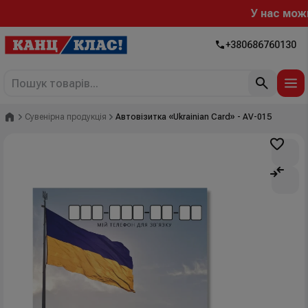
У нас можна 
+380686760130
Головна
Сувенірна продукція
Автовізитка «Ukrainian Card» - AV-015