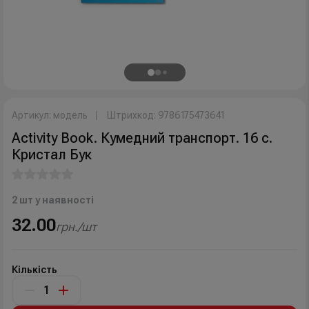
Артикул: модель
Штрихкод: 9786175473641
Activity Book. Кумедний транспорт. 16 с.
Кристал Бук
2 шт у наявності
32.00
грн./шт
Кількість