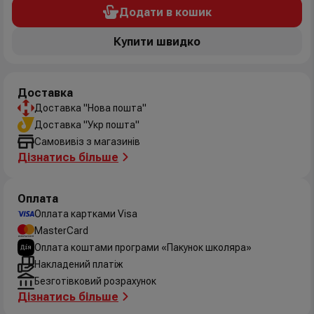
Додати в кошик
Купити швидко
Доставка
Доставка "Нова пошта"
Доставка "Укр пошта"
Самовивіз з магазинів
Дізнатись більше
Оплата
Оплата картками Visa
MasterCard
Оплата коштами програми «Пакунок школяра»
Накладений платіж
Безготівковий розрахунок
Дізнатись більше