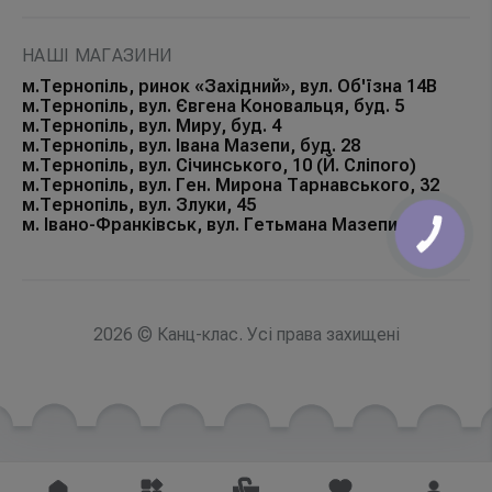
НАШІ МАГАЗИНИ
м.Тернопіль, ринок «Західний», вул. Об'їзна 14В
м.Тернопіль, вул. Євгена Коновальця, буд. 5
м.Тернопіль, вул. Миру, буд. 4
м.Тернопіль, вул. Івана Мазепи, буд. 28
м.Тернопіль, вул. Січинського, 10 (Й. Сліпого)
м.Тернопіль, вул. Ген. Мирона Тарнавського, 32
м.Тернопіль, вул. Злуки, 45
м. Івано-Франківськ, вул. Гетьмана Мазепи, 168Б
КНОПКА
ЗВ'ЯЗКУ
2026 © Канц-клас. Усі права захищені