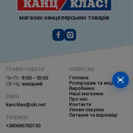
магазин канцелярських товарів
ГРАФІК РОБОТИ
КЛІЄНТАМ
Головна
Пн-Пт :
9:00 – 18:00
Сканув
Розпродаж та акції
Сб-Нд :
вихідний
Виробники
Наші магазини
EMAIL
Про нас
Контакти
kancklas@ukr.net
Умови покупок
Питання та відповіді
ТЕЛЕФОН
+380686760130