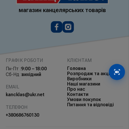
магазин канцелярських товарів
ГРАФІК РОБОТИ
КЛІЄНТАМ
Головна
Пн-Пт :
9:00 – 18:00
Розпродаж та акції
Сб-Нд :
вихідний
Сканув
Виробники
Наші магазини
EMAIL
Про нас
Контакти
kancklas@ukr.net
Умови покупок
Питання та відповіді
ТЕЛЕФОН
+380686760130