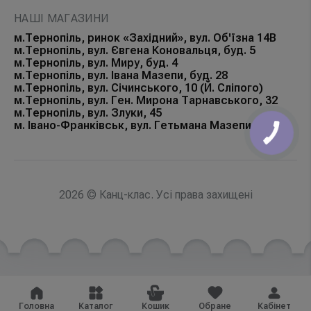
НАШІ МАГАЗИНИ
м.Тернопіль, ринок «Західний», вул. Об'їзна 14В
м.Тернопіль, вул. Євгена Коновальця, буд. 5
м.Тернопіль, вул. Миру, буд. 4
м.Тернопіль, вул. Івана Мазепи, буд. 28
м.Тернопіль, вул. Січинського, 10 (Й. Сліпого)
м.Тернопіль, вул. Ген. Мирона Тарнавського, 32
м.Тернопіль, вул. Злуки, 45
м. Івано-Франківськ, вул. Гетьмана Мазепи, 168Б
КНОПКА
ЗВ'ЯЗКУ
2026 © Канц-клас. Усі права захищені
Головна
Каталог
Кошик
Обране
Кабінет