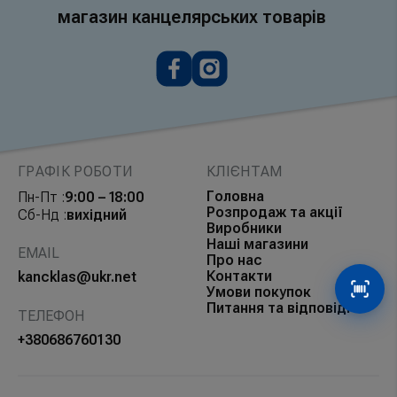
магазин канцелярських товарів
ГРАФІК РОБОТИ
КЛІЄНТАМ
Головна
Пн-Пт :
9:00 – 18:00
Розпродаж та акції
Сб-Нд :
вихідний
Виробники
Наші магазини
EMAIL
Про нас
Контакти
kancklas@ukr.net
Умови покупок
Сканув
Питання та відповіді
ТЕЛЕФОН
+380686760130