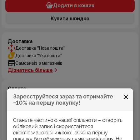
Додати в кошик
Купити швидко
Доставка
Доставка "Нова пошта"
Доставка "Укр пошта"
Самовивіз з магазинів
Дізнатись більше
Оплата
Оплата картками Visa
Зареєструйтеся зараз та отримайте
−10% на першу покупку!
MasterCard
Оплата коштами програми «Пакунок школяра»
Накладений платіж
Станьте частиною нашої спільноти – створіть
Безготівковий розрахунок
обліковий запис і скористайтеся
Дізнатись більше
ексклюзивною знижкою −10% на першу
покупку без обмеження суми замовлення. Не