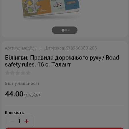
Артикул: модель
Штрихкод: 9789669891266
Білінгви. Правила дорожнього руху / Road
safety rules. 16 с. Талант
5 шт у наявності
44.00
грн./шт
Кількість