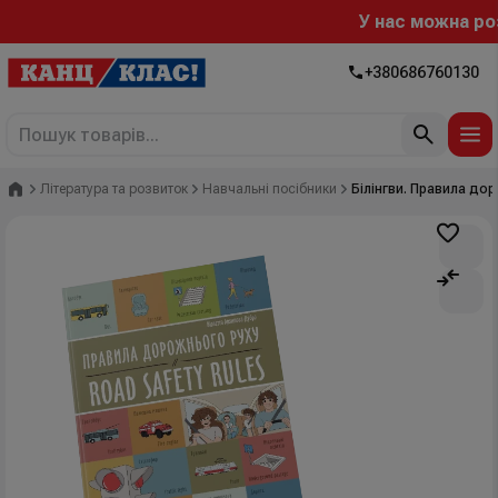
У нас можна розр
+380686760130
Головна
Література та розвиток
Навчальні посібники
Білінгви. Правила доро