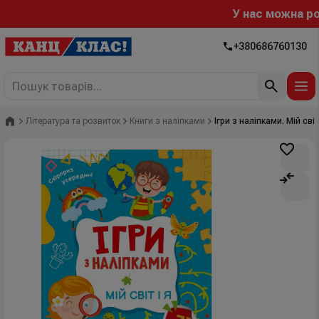
У нас можна розр
+380686760130
Головна
Література та розвиток
Книги з наліпками
Ігри з наліпками. Мій світ