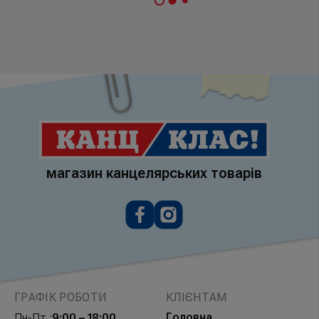
магазин канцелярських товарів
ГРАФІК РОБОТИ
КЛІЄНТАМ
Головна
Пн-Пт :
9:00 – 18:00