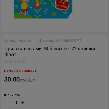
Артикул: модель
Штрихкод: 9789669829771
Ігри з наліпками. Мій світ і я. 72 наліпки.
Віват
немає в наявності
30.00
грн./шт
Кількість