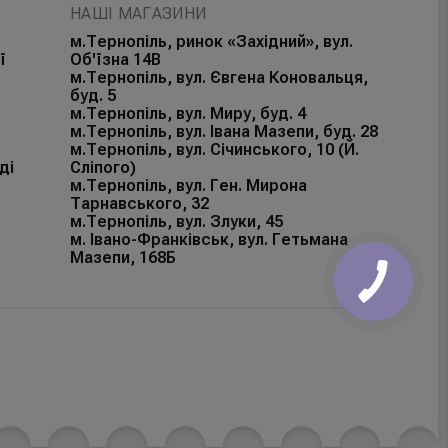
НАШІ МАГАЗИНИ
м.Тернопіль, ринок «Західний», вул.
ї
Об'їзна 14В
м.Тернопіль, вул. Євгена Коновальця,
буд. 5
м.Тернопіль, вул. Миру, буд. 4
м.Тернопіль, вул. Івана Мазепи, буд. 28
м.Тернопіль, вул. Січинського, 10 (Й.
ді
Сліпого)
м.Тернопіль, вул. Ген. Мирона
Тарнавського, 32
м.Тернопіль, вул. Злуки, 45
м. Івано-Франківськ, вул. Гетьмана
Мазепи, 168Б