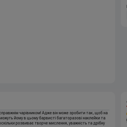
справжнім чарівником! Адже він може зробити так, щоб на
поможуть йому в цьому барвисті багаторазові наклейки та
 оскільки розвиває творче мислення, уважність та дрібну