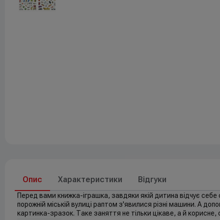
Друк
До свят
Елементи живлення
Опис
Характеристики
Відгуки
Перед вами книжка-іграшка, завдяки якій дитина відчує себе 
порожній міській вулиці раптом з'явилися різні машини. А до
картинка-зразок. Таке заняття не тільки цікаве, а й корисне,