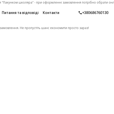
коляра" - при оформленні замовлення потрібно обрати онлайн оплату.
Питання та відповіді
Контакти
+380686760130
замовлення. Не пропустіть шанс економити просто зараз!