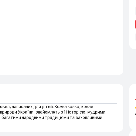
 новел, написаних для дітей. Кожна казка, кожне
природи України, знайомлять з її історією, мудрими,
т, багатими народними традиціями та захопливими