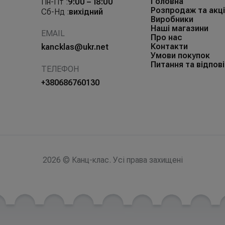
Головна
Пн-Пт :
9:00 – 18:00
Розпродаж та акці
Сб-Нд :
вихідний
Виробники
Наші магазини
EMAIL
Про нас
Контакти
kancklas@ukr.net
Умови покупок
Питання та відпові
ТЕЛЕФОН
+380686760130
2026 © Канц-клас. Усі права захищені