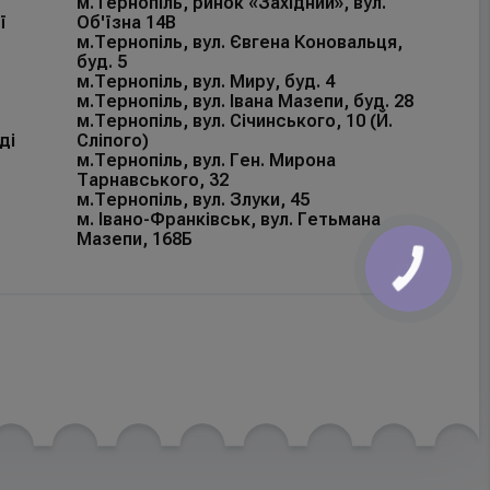
м.Тернопіль, ринок «Західний», вул.
ї
Об'їзна 14В
м.Тернопіль, вул. Євгена Коновальця,
буд. 5
м.Тернопіль, вул. Миру, буд. 4
м.Тернопіль, вул. Івана Мазепи, буд. 28
м.Тернопіль, вул. Січинського, 10 (Й.
ді
Сліпого)
м.Тернопіль, вул. Ген. Мирона
Тарнавського, 32
м.Тернопіль, вул. Злуки, 45
м. Івано-Франківськ, вул. Гетьмана
Мазепи, 168Б