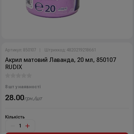
Артикул: 850107
Штрихкод: 4820219218661
Акрил матовий Лаванда, 20 мл, 850107
RUDIX
8 шт у наявності
28.00
грн./шт
Кількість