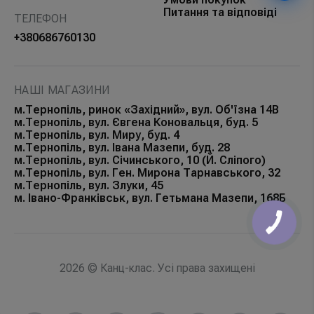
Питання та відповіді
ТЕЛЕФОН
+380686760130
НАШІ МАГАЗИНИ
м.Тернопіль, ринок «Західний», вул. Об'їзна 14В
м.Тернопіль, вул. Євгена Коновальця, буд. 5
м.Тернопіль, вул. Миру, буд. 4
м.Тернопіль, вул. Івана Мазепи, буд. 28
м.Тернопіль, вул. Січинського, 10 (Й. Сліпого)
м.Тернопіль, вул. Ген. Мирона Тарнавського, 32
м.Тернопіль, вул. Злуки, 45
м. Івано-Франківськ, вул. Гетьмана Мазепи, 168Б
КНОПКА
ЗВ'ЯЗКУ
2026 © Канц-клас. Усі права захищені