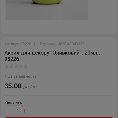
Артикул: 98226
Штрихкод: 4820143943332
Акрил для декору "Оливковий", 20мл.,
98226
1 шт у наявності
35.00
грн./шт
Кількість