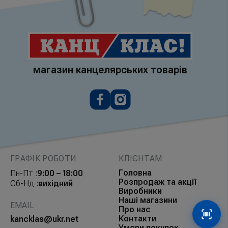
магазин канцелярських товарів
ГРАФІК РОБОТИ
КЛІЄНТАМ
Головна
Пн-Пт :
9:00 – 18:00
Розпродаж та акції
Сб-Нд :
вихідний
Виробники
Наші магазини
EMAIL
Про нас
Контакти
Сканув
kancklas@ukr.net
Умови покупок