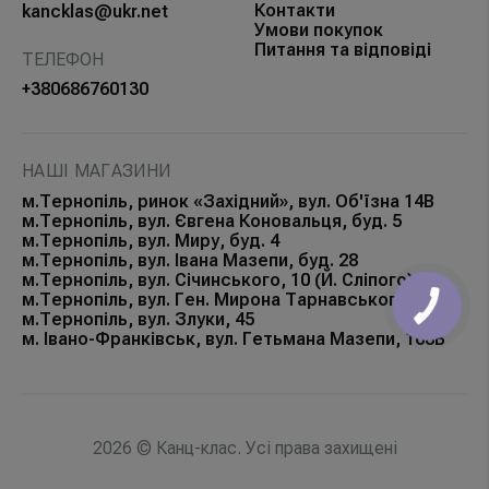
Контакти
kancklas@ukr.net
Умови покупок
Питання та відповіді
ТЕЛЕФОН
+380686760130
НАШІ МАГАЗИНИ
м.Тернопіль, ринок «Західний», вул. Об'їзна 14В
м.Тернопіль, вул. Євгена Коновальця, буд. 5
м.Тернопіль, вул. Миру, буд. 4
м.Тернопіль, вул. Івана Мазепи, буд. 28
м.Тернопіль, вул. Січинського, 10 (Й. Сліпого)
м.Тернопіль, вул. Ген. Мирона Тарнавського, 32
м.Тернопіль, вул. Злуки, 45
м. Івано-Франківськ, вул. Гетьмана Мазепи, 168Б
2026 © Канц-клас. Усі права захищені