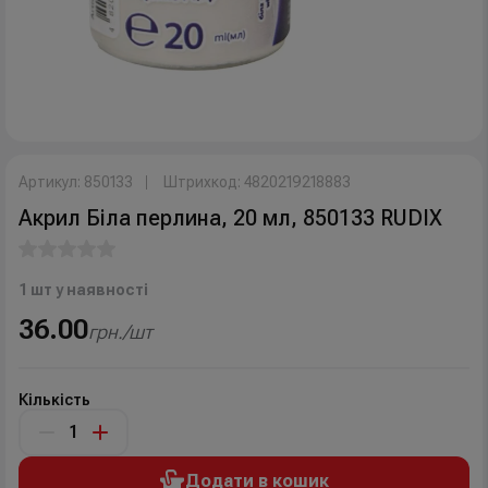
Артикул: 850133
Штрихкод: 4820219218883
Акрил Біла перлина, 20 мл, 850133 RUDIX
1 шт у наявності
36.00
грн./шт
Кількість
Додати в кошик