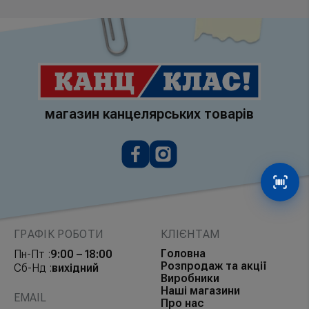
магазин канцелярських товарів
Сканув
ГРАФІК РОБОТИ
КЛІЄНТАМ
Головна
Пн-Пт :
9:00 – 18:00
Розпродаж та акції
Сб-Нд :
вихідний
Виробники
Наші магазини
EMAIL
Про нас