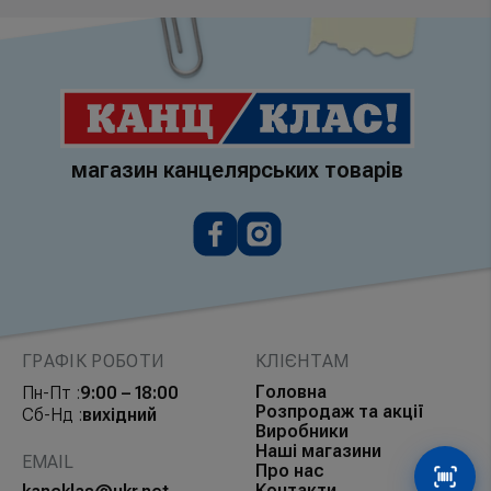
магазин канцелярських товарів
ГРАФІК РОБОТИ
КЛІЄНТАМ
Головна
Пн-Пт :
9:00 – 18:00
Розпродаж та акції
Сб-Нд :
вихідний
Виробники
Наші магазини
EMAIL
Про нас
Сканув
Контакти