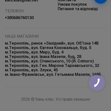
kancklas@ukr.net
Умови покупок
Питання та відповіді
ТЕЛЕФОН
+380686760130
НАШІ МАГАЗИНИ
м.Тернопіль, ринок «Західний», вул. Об'їзна 14В
м.Тернопіль, вул. Євгена Коновальця, буд. 5
м.Тернопіль, вул. Миру, буд. 4
м.Тернопіль, вул. Івана Мазепи, буд. 28
м.Тернопіль, вул. Січинського, 10 (Й. Сліпого)
м.Тернопіль, вул. Ген. Мирона Тарнавського, 32
м.Тернопіль, вул. Злуки, 45
м. Івано-Франківськ, вул. Гетьмана Мазепи, 168Б
2026 © Канц-клас. Усі права захищені