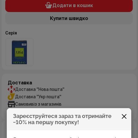
Додати в кошик
Купити швидко
Серія
Доставка
Доставка "Нова пошта"
Доставка "Укр пошта"
Самовивіз з магазинів
Дізнатись більше
Зареєструйтеся зараз та отримайте
−10% на першу покупку!
Оплата
Оплата картками Visa