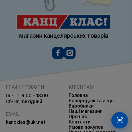
магазин канцелярських товарів
ГРАФІК РОБОТИ
КЛІЄНТАМ
Головна
Пн-Пт :
9:00 – 18:00
Розпродаж та акції
Сб-Нд :
вихідний
Виробники
Наші магазини
EMAIL
Про нас
Контакти
kancklas@ukr.net
Сканув
Умови покупок