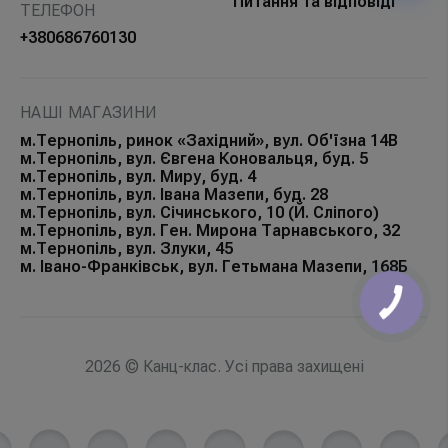
Питання та відповіді
ТЕЛЕФОН
+380686760130
НАШІ МАГАЗИНИ
м.Тернопіль, ринок «Західний», вул. Об'їзна 14В
м.Тернопіль, вул. Євгена Коновальця, буд. 5
м.Тернопіль, вул. Миру, буд. 4
м.Тернопіль, вул. Івана Мазепи, буд. 28
м.Тернопіль, вул. Січинського, 10 (Й. Сліпого)
м.Тернопіль, вул. Ген. Мирона Тарнавського, 32
м.Тернопіль, вул. Злуки, 45
м. Івано-Франківськ, вул. Гетьмана Мазепи, 168Б
2026 © Канц-клас. Усі права захищені