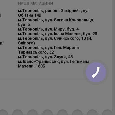
НАШІ МАГАЗИНИ
м.Тернопіль, ринок «Західний», вул.
ї
Об'їзна 14В
м.Тернопіль, вул. Євгена Коновальця,
буд. 5
м.Тернопіль, вул. Миру, буд. 4
м.Тернопіль, вул. Івана Мазепи, буд. 28
м.Тернопіль, вул. Січинського, 10 (Й.
ді
Сліпого)
м.Тернопіль, вул. Ген. Мирона
Тарнавського, 32
м.Тернопіль, вул. Злуки, 45
м. Івано-Франківськ, вул. Гетьмана
Мазепи, 168Б