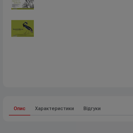
Друк
До свят
Елементи живлення
Опис
Характеристики
Відгуки