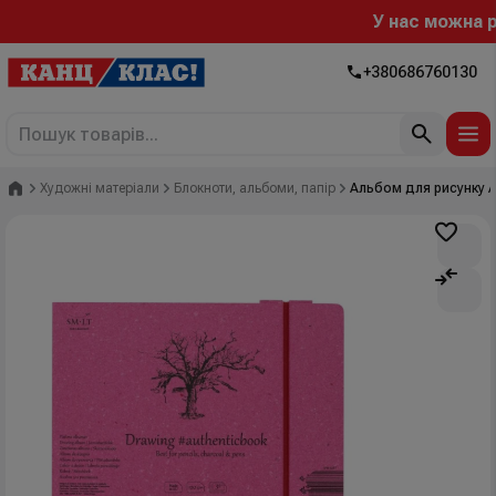
У нас можна роз
+380686760130
Головна
Художні матеріали
Блокноти, альбоми, папір
Альбом для рисунку AU