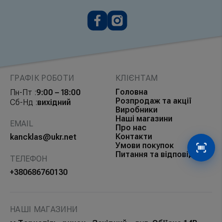
ГРАФІК РОБОТИ
КЛІЄНТАМ
Головна
Пн-Пт :
9:00 – 18:00
Розпродаж та акції
Сб-Нд :
вихідний
Виробники
Наші магазини
EMAIL
Про нас
Контакти
kancklas@ukr.net
Умови покупок
Сканув
Питання та відповіді
ТЕЛЕФОН
+380686760130
НАШІ МАГАЗИНИ