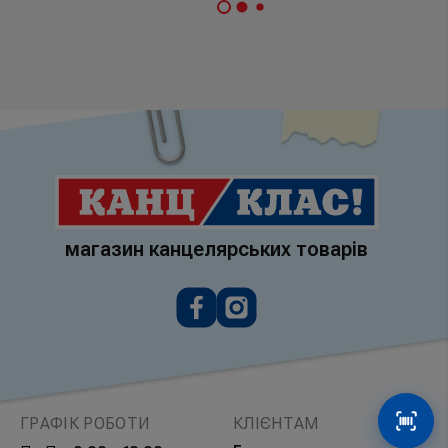
магазин канцелярських товарів
ГРАФІК РОБОТИ
КЛІЄНТАМ
Сканув