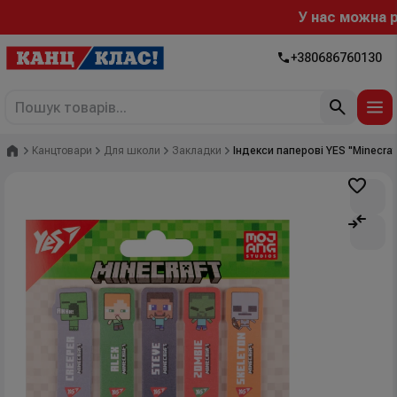
У нас можна розр
+380686760130
Головна
Канцтовари
Для школи
Закладки
Індекси паперові YES "Minecraf