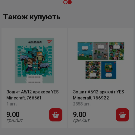
Також купують
Зошит А5/12 арк коса YES
Зошит А5/12 арк кліт YES
Minecraft, 766561
Minecraft, 766922
1 шт.
2358 шт.
9.00
9.00
грн./шт
грн./шт