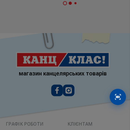
магазин канцелярських товарів
Сканув
ГРАФІК РОБОТИ
КЛІЄНТАМ