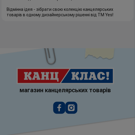
Відмінна ідея - зібрати свою колекцію канцелярських
товарів в одному дизайнерському рішенні від ТМ Yes!
магазин канцелярських товарів