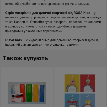
стильний дизайн, що не повторюється в різних альбомах.
Серія матеріалів для дитячої творчості від ROSA Kids
- це
перша сходинка до розкриття творчих талантів дитини, мотивація
та зацікавлення. Обирайте гуаш, акварель, пластилін та альбоми
в єдиному котячому стилі та насолоджуйтесь цікавими
пригодами з улюбленими персонажами.
ROSA Kids
- це чудовий вибір для домашньої творчості дитини,
ідеальний варіант для дитячого садочка та школи.
Також купують