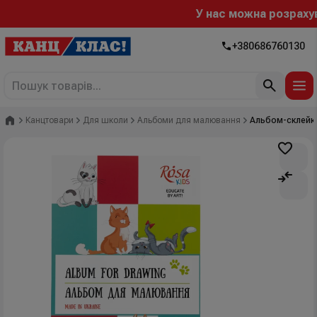
У нас можна розрахувати
+380686760130
Головна
Канцтовари
Для школи
Альбоми для малювання
Альбом-склейка 