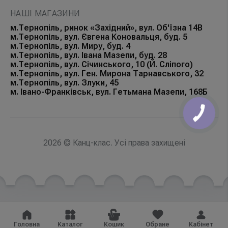
НАШІ МАГАЗИНИ
м.Тернопіль, ринок «Західний», вул. Об'їзна 14В
м.Тернопіль, вул. Євгена Коновальця, буд. 5
м.Тернопіль, вул. Миру, буд. 4
м.Тернопіль, вул. Івана Мазепи, буд. 28
м.Тернопіль, вул. Січинського, 10 (Й. Сліпого)
м.Тернопіль, вул. Ген. Мирона Тарнавського, 32
м.Тернопіль, вул. Злуки, 45
м. Івано-Франківськ, вул. Гетьмана Мазепи, 168Б
2026 © Канц-клас. Усі права захищені
Головна
Каталог
Кошик
Обране
Кабінет