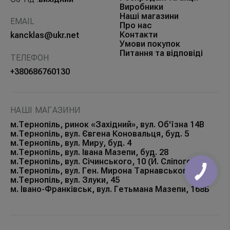
Виробники
Наші магазини
EMAIL
Про нас
Контакти
kancklas@ukr.net
Умови покупок
Питання та відповіді
ТЕЛЕФОН
+380686760130
НАШІ МАГАЗИНИ
м.Тернопіль, ринок «Західний», вул. Об'їзна 14В
м.Тернопіль, вул. Євгена Коновальця, буд. 5
м.Тернопіль, вул. Миру, буд. 4
м.Тернопіль, вул. Івана Мазепи, буд. 28
м.Тернопіль, вул. Січинського, 10 (Й. Сліпого)
м.Тернопіль, вул. Ген. Мирона Тарнавського, 32
м.Тернопіль, вул. Злуки, 45
м. Івано-Франківськ, вул. Гетьмана Мазепи, 168Б