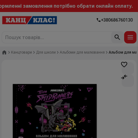
ленні замовлення потрібно обрати онлайн оплату.
+380686760130
Головна
Канцтовари
Для школи
Альбоми для малювання
Альбом для малю