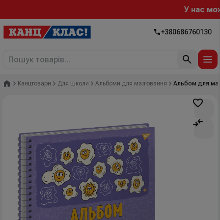
У нас можна
+380686760130
Головна
Канцтовари
Для школи
Альбоми для малювання
Альбом для малю