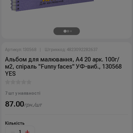
Артикул: 130568
Штрихкод: 4823092282637
Альбом для малювання, А4 20 арк. 100г/
м2, спіраль "Funny faces" УФ-виб., 130568
YES
7 шт у наявності
87.00
грн./шт
Кількість