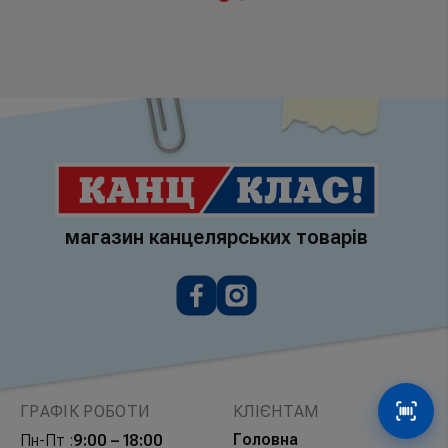
магазин канцелярських товарів
ГРАФІК РОБОТИ
КЛІЄНТАМ
Сканув
Головна
Пн-Пт :
9:00 – 18:00